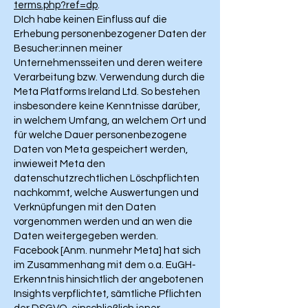
terms.php?ref=dp
.
DIch habe keinen Einfluss auf die
Erhebung personenbezogener Daten der
Besucher:innen meiner
Unternehmensseiten und deren weitere
Verarbeitung bzw. Verwendung durch die
Meta Platforms Ireland Ltd. So bestehen
insbesondere keine Kenntnisse darüber,
in welchem Umfang, an welchem Ort und
für welche Dauer personenbezogene
Daten von Meta gespeichert werden,
inwieweit Meta den
datenschutzrechtlichen Löschpflichten
nachkommt, welche Auswertungen und
Verknüpfungen mit den Daten
vorgenommen werden und an wen die
Daten weitergegeben werden.
Facebook [Anm. nunmehr Meta] hat sich
im Zusammenhang mit dem o.a. EuGH-
Erkenntnis hinsichtlich der angebotenen
Insights verpflichtet, sämtliche Pflichten