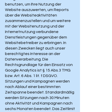
benutzen, um Ihre Nutzung der
Website auszuwerten, um Reports
über die Websiteaktivitäten
zusammenzustellen und um weitere
mit der Websitenutzung und der
Internetnutzung verbundene
Dienstleistungen gegenüber dem
Websitebetreiber zu erbringen. In
diesen Zwecken liegt auch unser
berechtigtes Interesse an der
Datenverarbeitung. Die
Rechtsgrundlage für den Einsatz von
Google Analytics ist § 15 Abs.3 TMG
bzw. Art. 6 Abs. 1 lit. f DSGVO.
Sitzungen und Kampagnen werden
nach Ablauf einer bestimmten
Zeitspanne beendet. Standardmäßig
werden Sitzungen nach 30 Minuten
ohne Aktivität und Kampagnen nach
sechs Monaten beendet. Das Zeitlimit