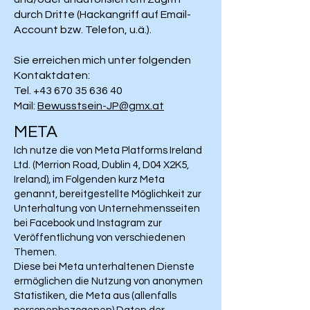
durch Dritte (Hackangriff auf Email-
Account bzw. Telefon, u.ä.).
Sie erreichen mich unter folgenden
Kontaktdaten:
Tel.
+43 670 35 636 40
Mail:
Bewusstsein-JP@gmx.at
META
Ich nutze die von Meta Platforms Ireland
Ltd. (Merrion Road, Dublin 4, D04 X2K5,
Ireland), im Folgenden kurz Meta
genannt, bereitgestellte Möglichkeit zur
Unterhaltung von Unternehmensseiten
bei Facebook und Instagram zur
Veröffentlichung von verschiedenen
Themen.
Diese bei Meta unterhaltenen Dienste
ermöglichen die Nutzung von anonymen
Statistiken, die Meta aus (allenfalls