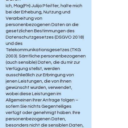
Ich, Mag(FH) Julija Pfeiffer, halte mich
bei der Erhebung, Nutzung und
Verarbeitung von
personenbezogenen Daten an die
gesetzlichen Bestimmungen des
Datenschutzgesetzes (DSGVO 2018)
und des
Telekommunikationsgesetzes (TKG
2003). Sämtliche personenbezogenen
(auch sensible) Daten, die du mir zur
Verfügung stellst, werden
ausschließlich zur Erbringung von
jenen Leistungen, die von Ihnen
gewünscht wurden, verwendet,
wobei diese Leistungen im
Allgemeinen Ihrer Anfrage folgen –
sofern Sie nichts Gegenteiliges
verfügt oder genehmigt haben. Ihre
personenbezogenen Daten,
besonders nicht die sensiblen Daten,