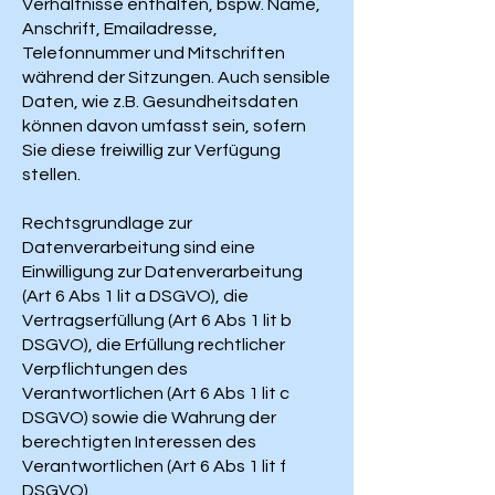
Verhältnisse enthalten, bspw. Name,
Anschrift, Emailadresse,
Telefonnummer und Mitschriften
während der Sitzungen. Auch sensible
Daten, wie z.B. Gesundheitsdaten
können davon umfasst sein, sofern
Sie diese freiwillig zur Verfügung
stellen.
Rechtsgrundlage zur
Datenverarbeitung sind eine
Einwilligung zur Datenverarbeitung
(Art 6 Abs 1 lit a DSGVO), die
Vertragserfüllung (Art 6 Abs 1 lit b
DSGVO), die Erfüllung rechtlicher
Verpflichtungen des
Verantwortlichen (Art 6 Abs 1 lit c
DSGVO) sowie die Wahrung der
berechtigten Interessen des
Verantwortlichen (Art 6 Abs 1 lit f
DSGVO).