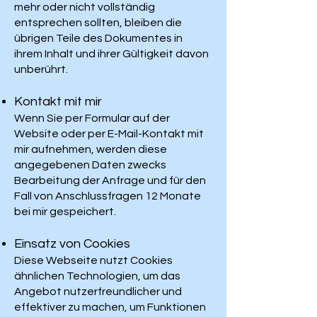
mehr oder nicht vollständig
entsprechen sollten, bleiben die
übrigen Teile des Dokumentes in
ihrem Inhalt und ihrer Gültigkeit davon
unberührt.
Kontakt mit mir
Wenn Sie per Formular auf der
Website oder per E-Mail-Kontakt mit
mir aufnehmen, werden diese
angegebenen Daten zwecks
Bearbeitung der Anfrage und für den
Fall von Anschlussfragen 12 Monate
bei mir gespeichert.
Einsatz von Cookies
Diese Webseite nutzt Cookies
ähnlichen Technologien, um das
Angebot nutzerfreundlicher und
effektiver zu machen, um Funktionen