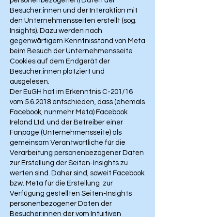
personenbezogenen) Daten der
Besucher:innen und der Interaktion mit
den Unternehmensseiten erstellt (sog.
Insights). Dazu werden nach
gegenwärtigem Kenntnisstand von Meta
beim Besuch der Unternehmensseite
Cookies auf dem Endgerät der
Besucher:innen platziert und
ausgelesen.
Der EuGH hat im Erkenntnis C-201/16
vom 5.6.2018 entschieden, dass (ehemals
Facebook, nunmehr Meta) Facebook
Ireland Ltd. und der Betreiber einer
Fanpage (Unternehmensseite) als
gemeinsam Verantwortliche für die
Verarbeitung personenbezogener Daten
zur Erstellung der Seiten-Insights zu
werten sind. Daher sind, soweit Facebook
bzw. Meta für die Erstellung zur
Verfügung gestellten Seiten-Insights
personenbezogener Daten der
Besucher:innen der vom Intuitiven