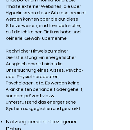
angebotenen Informationen. Die
Inhalte externer Websites, die über
Hyperlinks von dieser Site aus erreicht
werden können oder die auf diese
Site verweisen, sind fremde Inhalte,
auf die ich keinen Einfluss habe und
keinerlei Gewähr übernehme.
Rechtlicher Hinweis zu meiner
Dienstleistung: Ein energetischer
Ausgleich ersetzt nicht die
Untersuchung eines Arztes, Psycho-
oder Physiotherapeuten,
Psychologen, etc. Es werden keine
Krankheiten behandelt oder geheilt,
sondern präventiv bzw.
unterstützend das energetische
System ausgeglichen und gestärkt.
Nutzung personenbezogener
Daten