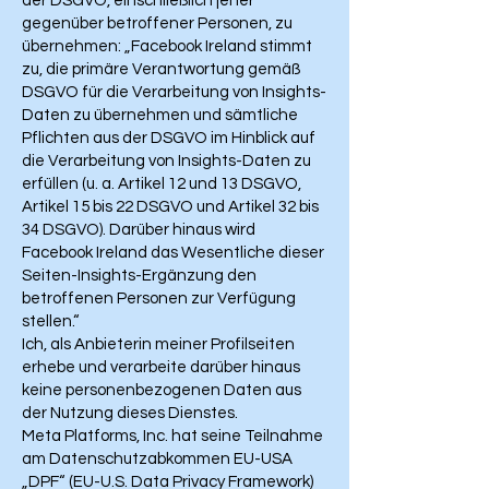
der DSGVO, einschließlich jener
gegenüber betroffener Personen, zu
übernehmen: „Facebook Ireland stimmt
zu, die primäre Verantwortung gemäß
DSGVO für die Verarbeitung von Insights-
Daten zu übernehmen und sämtliche
Pflichten aus der DSGVO im Hinblick auf
die Verarbeitung von Insights-Daten zu
erfüllen (u. a. Artikel 12 und 13 DSGVO,
Artikel 15 bis 22 DSGVO und Artikel 32 bis
34 DSGVO). Darüber hinaus wird
Facebook Ireland das Wesentliche dieser
Seiten-Insights-Ergänzung den
betroffenen Personen zur Verfügung
stellen.“
Ich, als Anbieterin meiner Profilseiten
erhebe und verarbeite darüber hinaus
keine personenbezogenen Daten aus
der Nutzung dieses Dienstes.
Meta Platforms, Inc. hat seine Teilnahme
am Datenschutzabkommen EU-USA
„DPF“ (EU-U.S. Data Privacy Framework)