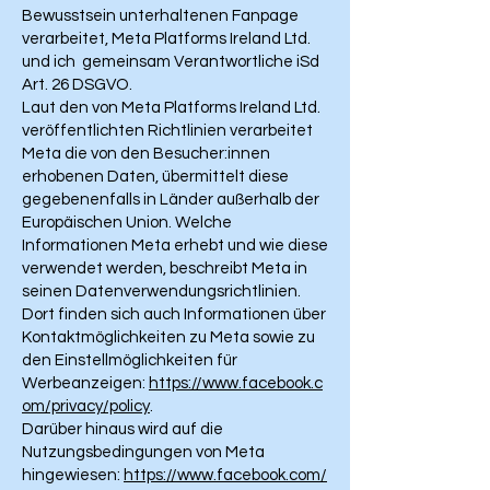
Bewusstsein unterhaltenen Fanpage
verarbeitet, Meta Platforms Ireland Ltd.
und ich gemeinsam Verantwortliche iSd
Art. 26 DSGVO.
Laut den von Meta Platforms Ireland Ltd.
veröffentlichten Richtlinien verarbeitet
Meta die von den Besucher:innen
erhobenen Daten, übermittelt diese
gegebenenfalls in Länder außerhalb der
Europäischen Union. Welche
Informationen Meta erhebt und wie diese
verwendet werden, beschreibt Meta in
seinen Datenverwendungsrichtlinien.
Dort finden sich auch Informationen über
Kontaktmöglichkeiten zu Meta sowie zu
den Einstellmöglichkeiten für
Werbeanzeigen:
https://www.facebook.c
om/privacy/policy
.
Darüber hinaus wird auf die
Nutzungsbedingungen von Meta
hingewiesen:
https://www.facebook.com/