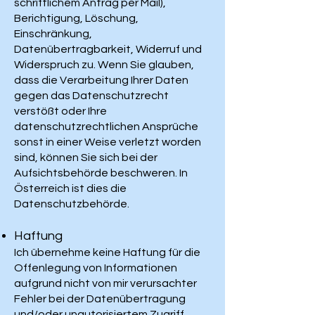
schriftlichem Antrag per Mail),
Berichtigung, Löschung,
Einschränkung,
Datenübertragbarkeit, Widerruf und
Widerspruch zu. Wenn Sie glauben,
dass die Verarbeitung Ihrer Daten
gegen das Datenschutzrecht
verstößt oder Ihre
datenschutzrechtlichen Ansprüche
sonst in einer Weise verletzt worden
sind, können Sie sich bei der
Aufsichtsbehörde beschweren. In
Österreich ist dies die
Datenschutzbehörde.
Haftung
Ich übernehme keine Haftung für die
Offenlegung von Informationen
aufgrund nicht von mir verursachter
Fehler bei der Datenübertragung
und/oder unautorisiertem Zugriff