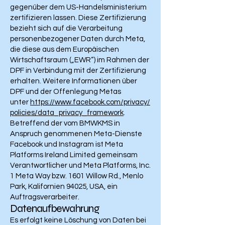
gegenüber dem US-Handelsministerium
zertifizieren lassen. Diese Zertifizierung
bezieht sich auf die Verarbeitung
personenbezogener Daten durch Meta,
die diese aus dem Europäischen
Wirtschaftsraum („EWR“) im Rahmen der
DPF in Verbindung mit der Zertifizierung
erhalten. Weitere Informationen über
DPF und der Offenlegung Metas
unter
https://www.facebook.com/privacy/
policies/data_privacy_framework
.
Betreffend der vom BMWKMS in
Anspruch genommenen Meta-Dienste
Facebook und Instagram ist Meta
Platforms Ireland Limited gemeinsam
Verantwortlicher und Meta Platforms, Inc.
1 Meta Way bzw. 1601 Willow Rd., Menlo
Park, Kalifornien 94025, USA, ein
Auftragsverarbeiter.
Datenaufbewahrung
Es erfolgt keine Löschung von Daten bei