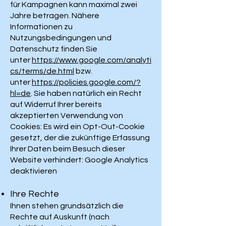
für Kampagnen kann maximal zwei
Jahre betragen. Nähere
Informationen zu
Nutzungsbedingungen und
Datenschutz finden Sie
unter
https://www.google.com/analyti
cs/terms/de.html
bzw.
unter
https://policies.google.com/?
hl=de
. Sie haben natürlich ein Recht
auf Widerruf Ihrer bereits
akzeptierten Verwendung von
Cookies: Es wird ein Opt-Out-Cookie
gesetzt, der die zukünftige Erfassung
Ihrer Daten beim Besuch dieser
Website verhindert: Google Analytics
deaktivieren
Ihre Rechte
Ihnen stehen grundsätzlich die
Rechte auf Auskunft (nach