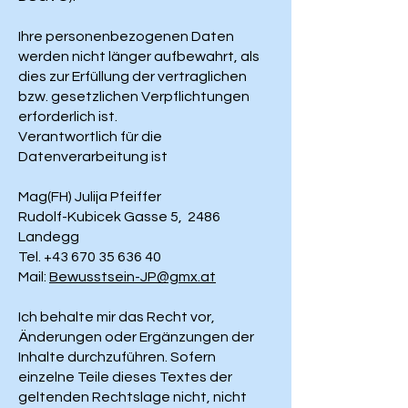
Ihre personenbezogenen Daten
werden nicht länger aufbewahrt, als
dies zur Erfüllung der vertraglichen
bzw. gesetzlichen Verpflichtungen
erforderlich ist.
Verantwortlich für die
Datenverarbeitung ist
Mag(FH) Julija Pfeiffer
Rudolf-Kubicek Gasse 5, 2486
Landegg
Tel.
+43 670 35 636 40
Mail:
Bewusstsein-JP@gmx.at
Ich behalte mir das Recht vor,
Änderungen oder Ergänzungen der
Inhalte durchzuführen. Sofern
einzelne Teile dieses Textes der
geltenden Rechtslage nicht, nicht